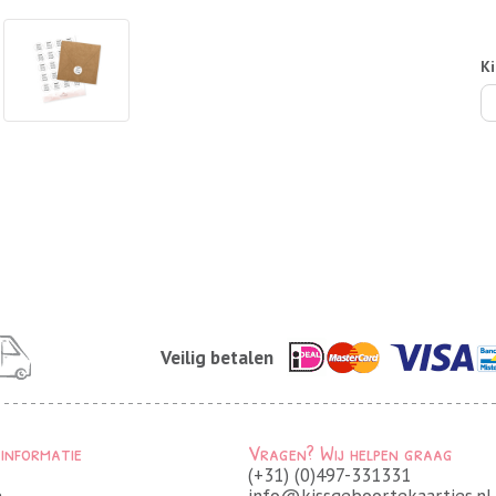
Ki
Veilig betalen
 informatie
Vragen? Wij helpen graag
(+31) (0)497-331331