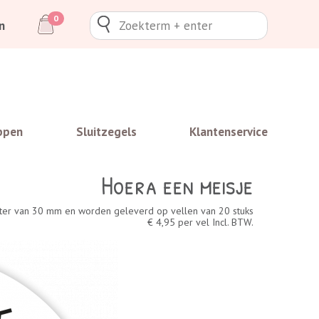
0
n
ppen
Sluitzegels
Klantenservice
Hoera een meisje
eter van 30 mm en worden geleverd op vellen van 20 stuks
€ 4,95 per vel Incl. BTW.