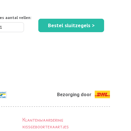
es aantal vellen:
Bestel sluitzegels >
Bezorging door
Klantenwaardering
kissgeboortekaartjes