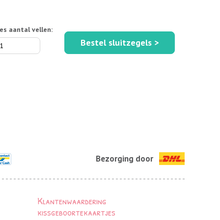
es aantal vellen:
Bestel sluitzegels >
Bezorging door
Klantenwaardering
kissgeboortekaartjes