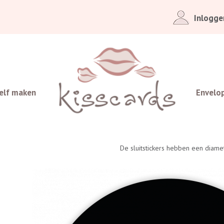
Inlogge
elf maken
Envelo
De sluitstickers hebben een diam