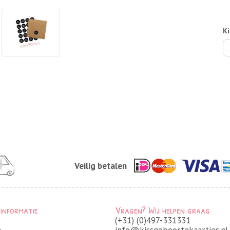
Ki
Veilig betalen
 informatie
Vragen? Wij helpen graag
(+31) (0)497-331331