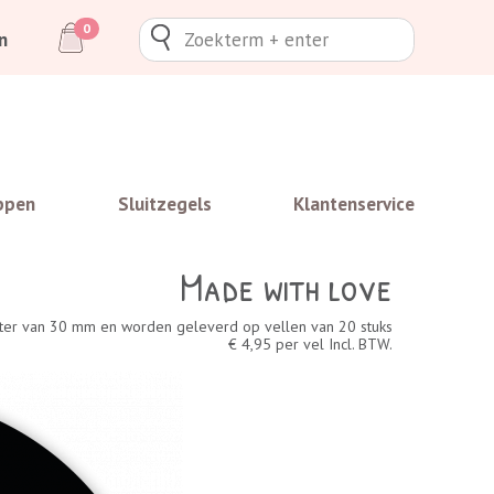
0
n
ppen
Sluitzegels
Klantenservice
Made with love
eter van 30 mm en worden geleverd op vellen van 20 stuks
€ 4,95 per vel Incl. BTW.