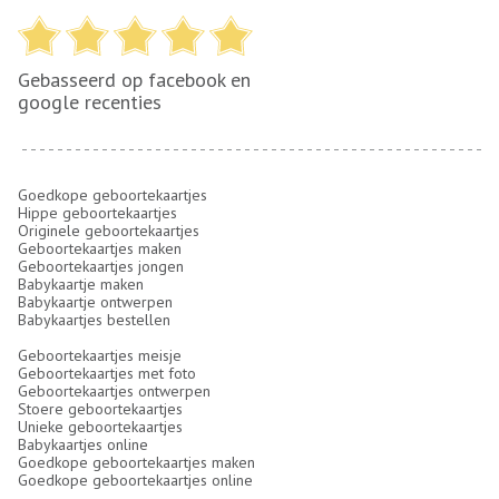
Gebasseerd op facebook en
google recenties
Goedkope geboortekaartjes
Hippe geboortekaartjes
Originele geboortekaartjes
Geboortekaartjes maken
Geboortekaartjes jongen
Babykaartje maken
Babykaartje ontwerpen
Babykaartjes bestellen
Geboortekaartjes meisje
Geboortekaartjes met foto
Geboortekaartjes ontwerpen
Stoere geboortekaartjes
Unieke geboortekaartjes
Babykaartjes online
Goedkope geboortekaartjes maken
Goedkope geboortekaartjes online