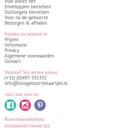
Hoe werkt het
Enveloppen bestellen
Sluitzegels bestellen
Voor na de geboorte
Bezorgen & afhalen
Prijzen en informatie
Prijzen
Informatie
Privacy
Algemene voorwaarden
Contact
Vragen? Wij helpen graag
(+31) (0)497-331331
info@kissgeboortekaartjes.nl
volg ons ook op:
Klantenwaardering
kissgeboortekaartjes