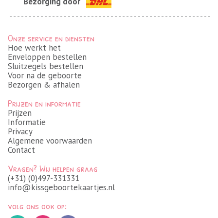
Bezorging door
Onze service en diensten
Hoe werkt het
Enveloppen bestellen
Sluitzegels bestellen
Voor na de geboorte
Bezorgen & afhalen
Prijzen en informatie
Prijzen
Informatie
Privacy
Algemene voorwaarden
Contact
Vragen? Wij helpen graag
(+31) (0)497-331331
info@kissgeboortekaartjes.nl
volg ons ook op: