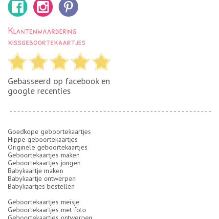
Klantenwaardering
kissgeboortekaartjes
Gebasseerd op facebook en
google recenties
Goedkope geboortekaartjes
Hippe geboortekaartjes
Originele geboortekaartjes
Geboortekaartjes maken
Geboortekaartjes jongen
Babykaartje maken
Babykaartje ontwerpen
Babykaartjes bestellen
Geboortekaartjes meisje
Geboortekaartjes met foto
Geboortekaartjes ontwerpen