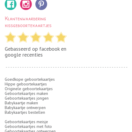
Klantenwaardering
kissgeboortekaartjes
Gebasseerd op facebook en
google recenties
Goedkope geboortekaartjes
Hippe geboortekaartjes
Originele geboortekaartjes
Geboortekaartjes maken
Geboortekaartjes jongen
Babykaartje maken
Babykaartje ontwerpen
Babykaartjes bestellen
Geboortekaartjes meisje
Geboortekaartjes met foto
Geboortekaartjes ontwerpen