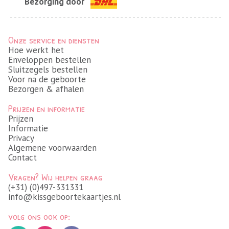
Bezorging door
Onze service en diensten
Hoe werkt het
Enveloppen bestellen
Sluitzegels bestellen
Voor na de geboorte
Bezorgen & afhalen
Prijzen en informatie
Prijzen
Informatie
Privacy
Algemene voorwaarden
Contact
Vragen? Wij helpen graag
(+31) (0)497-331331
info@kissgeboortekaartjes.nl
volg ons ook op: