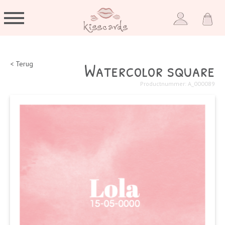
Watercolor square
< Terug
Productnummer: A_000089