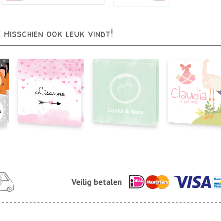
e misschien ook leuk vindt!
Veilig betalen