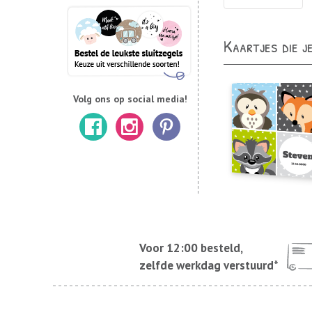
Kaartjes die j
Volg ons op social media!
Voor 12:00 besteld,
zelfde werkdag verstuurd*