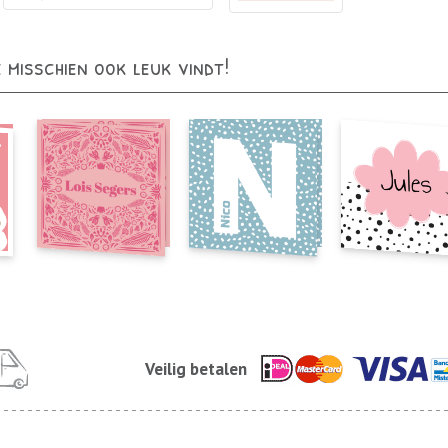
e misschien ook leuk vindt!
Veilig betalen