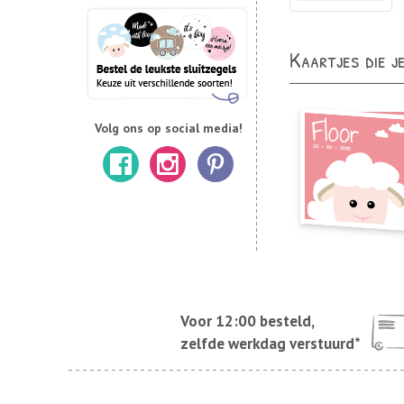
Kaartjes die j
Volg ons op social media!
Voor 12:00 besteld,
zelfde werkdag verstuurd*