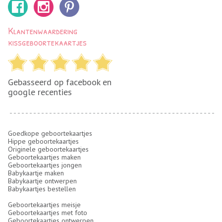
Klantenwaardering
kissgeboortekaartjes
Gebasseerd op facebook en
google recenties
Goedkope geboortekaartjes
Hippe geboortekaartjes
Originele geboortekaartjes
Geboortekaartjes maken
Geboortekaartjes jongen
Babykaartje maken
Babykaartje ontwerpen
Babykaartjes bestellen
Geboortekaartjes meisje
Geboortekaartjes met foto
Geboortekaartjes ontwerpen