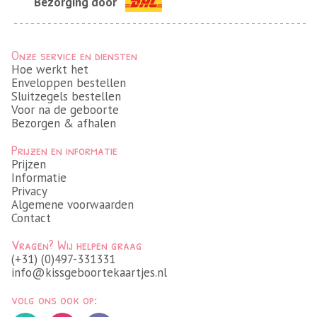
Bezorging door
Onze service en diensten
Hoe werkt het
Enveloppen bestellen
Sluitzegels bestellen
Voor na de geboorte
Bezorgen & afhalen
Prijzen en informatie
Prijzen
Informatie
Privacy
Algemene voorwaarden
Contact
Vragen? Wij helpen graag
(+31) (0)497-331331
info@kissgeboortekaartjes.nl
volg ons ook op: