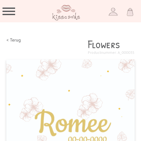
Flowers
< Terug
Productnummer: A_000035