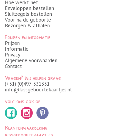
Hoe werkt het
Enveloppen bestellen
Sluitzegels bestellen
Voor na de geboorte
Bezorgen & afhalen
Prijzen en informatie
Prijzen
Informatie
Privacy
Algemene voorwaarden
Contact
Vragen? Wij helpen graag
(+31) (0)497-331331
info@kissgeboortekaartjes.nl
volg ons ook op:
Klantenwaardering
kissgeboortekaartjes