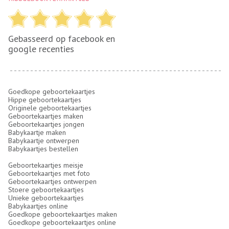
Gebasseerd op facebook en
google recenties
Goedkope geboortekaartjes
Hippe geboortekaartjes
Originele geboortekaartjes
Geboortekaartjes maken
Geboortekaartjes jongen
Babykaartje maken
Babykaartje ontwerpen
Babykaartjes bestellen
Geboortekaartjes meisje
Geboortekaartjes met foto
Geboortekaartjes ontwerpen
Stoere geboortekaartjes
Unieke geboortekaartjes
Babykaartjes online
Goedkope geboortekaartjes maken
Goedkope geboortekaartjes online