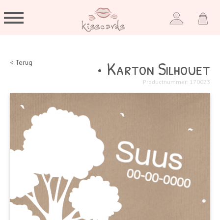
• Karton Silhouet
< Terug
Productnummer: 170023