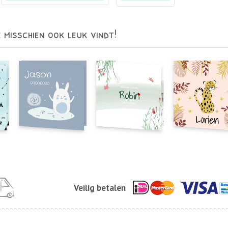
e misschien ook leuk vindt!
Veilig betalen