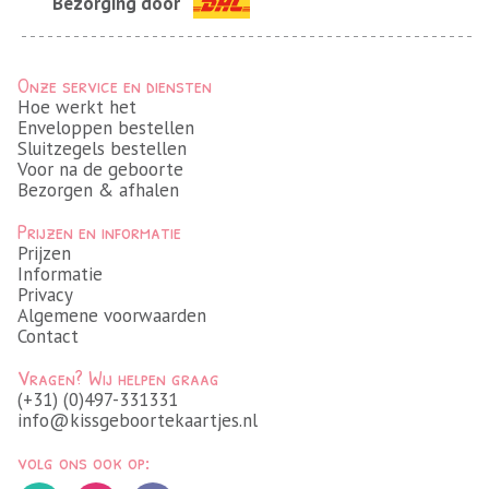
Bezorging door
Onze service en diensten
Hoe werkt het
Enveloppen bestellen
Sluitzegels bestellen
Voor na de geboorte
Bezorgen & afhalen
Prijzen en informatie
Prijzen
Informatie
Privacy
Algemene voorwaarden
Contact
Vragen? Wij helpen graag
(+31) (0)497-331331
info@kissgeboortekaartjes.nl
volg ons ook op: