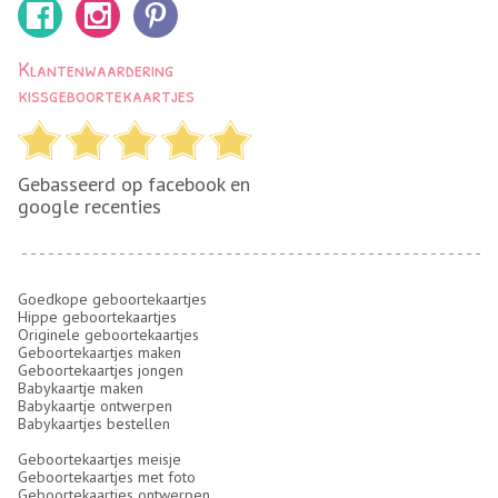
Klantenwaardering
kissgeboortekaartjes
Gebasseerd op facebook en
google recenties
Goedkope geboortekaartjes
Hippe geboortekaartjes
Originele geboortekaartjes
Geboortekaartjes maken
Geboortekaartjes jongen
Babykaartje maken
Babykaartje ontwerpen
Babykaartjes bestellen
Geboortekaartjes meisje
Geboortekaartjes met foto
Geboortekaartjes ontwerpen