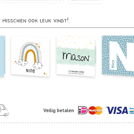
e misschien ook leuk vindt!
Veilig betalen