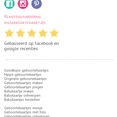
Klantenwaardering
kissgeboortekaartjes
Gebasseerd op facebook en
google recenties
Goedkope geboortekaartjes
Hippe geboortekaartjes
Originele geboortekaartjes
Geboortekaartjes maken
Geboortekaartjes jongen
Babykaartje maken
Babykaartje ontwerpen
Babykaartjes bestellen
Geboortekaartjes meisje
Geboortekaartjes met foto
Geboortekaartjes ontwerpen