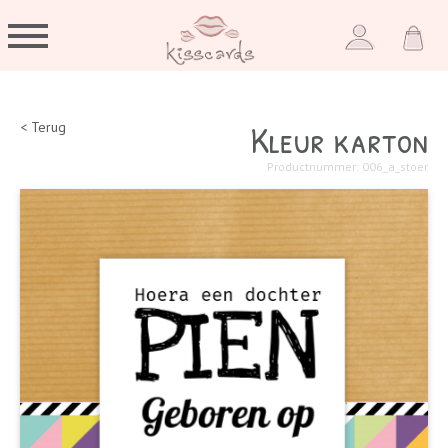
Kleur karton
< Terug
Productnummer: 006_a_stoer