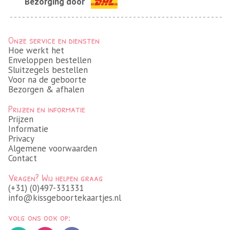
Bezorging door
Onze service en diensten
Hoe werkt het
Enveloppen bestellen
Sluitzegels bestellen
Voor na de geboorte
Bezorgen & afhalen
Prijzen en informatie
Prijzen
Informatie
Privacy
Algemene voorwaarden
Contact
Vragen? Wij helpen graag
(+31) (0)497-331331
info@kissgeboortekaartjes.nl
volg ons ook op: