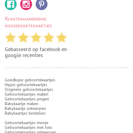
Klantenwaardering
kissgeboortekaartjes
Gebasseerd op facebook en
google recenties
Goedkope geboortekaartjes
Hippe geboortekaartjes
Originele geboortekaartjes
Geboortekaartjes maken
Geboortekaartjes jongen
Babykaartje maken
Babykaartje ontwerpen
Babykaartjes bestellen
Geboortekaartjes meisje
Geboortekaartjes met foto
Geboortekaartjes ontwerpen