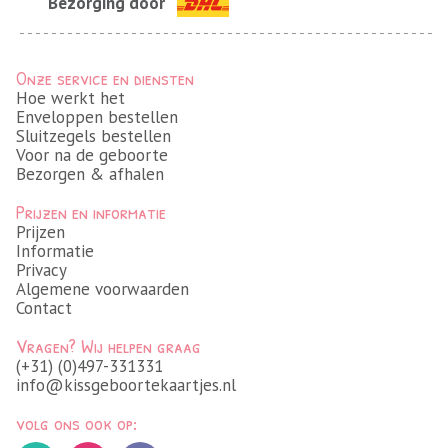
Bezorging door
Onze service en diensten
Hoe werkt het
Enveloppen bestellen
Sluitzegels bestellen
Voor na de geboorte
Bezorgen & afhalen
Prijzen en informatie
Prijzen
Informatie
Privacy
Algemene voorwaarden
Contact
Vragen? Wij helpen graag
(+31) (0)497-331331
info@kissgeboortekaartjes.nl
volg ons ook op: