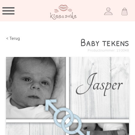
Baby tekens
< Terug
Productnummer: 150048