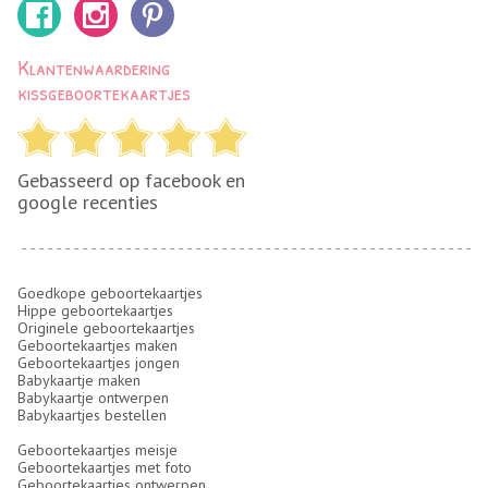
Klantenwaardering
kissgeboortekaartjes
Gebasseerd op facebook en
google recenties
Goedkope geboortekaartjes
Hippe geboortekaartjes
Originele geboortekaartjes
Geboortekaartjes maken
Geboortekaartjes jongen
Babykaartje maken
Babykaartje ontwerpen
Babykaartjes bestellen
Geboortekaartjes meisje
Geboortekaartjes met foto
Geboortekaartjes ontwerpen