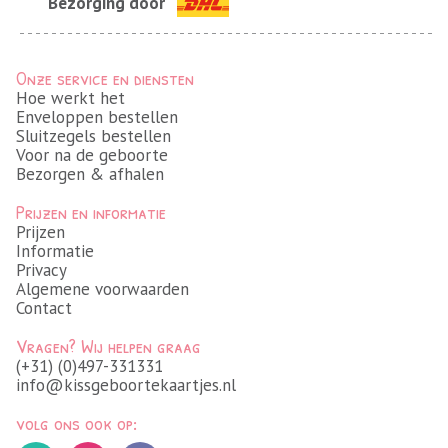
Bezorging door
Onze service en diensten
Hoe werkt het
Enveloppen bestellen
Sluitzegels bestellen
Voor na de geboorte
Bezorgen & afhalen
Prijzen en informatie
Prijzen
Informatie
Privacy
Algemene voorwaarden
Contact
Vragen? Wij helpen graag
(+31) (0)497-331331
info@kissgeboortekaartjes.nl
volg ons ook op: