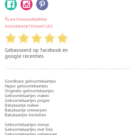
Klantenwaardering
kissgeboortekaartjes
Gebasseerd op facebook en
google recenties
Goedkope geboortekaartjes
Hippe geboortekaartjes
Originele geboortekaartjes
Geboortekaartjes maken
Geboortekaartjes jongen
Babykaartje maken
Babykaartje ontwerpen
Babykaartjes bestellen
Geboortekaartjes meisje
Geboortekaartjes met foto
Geboortekaartjes ontwerpen