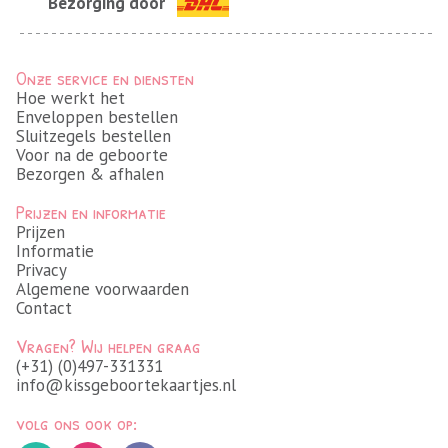
Bezorging door
Onze service en diensten
Hoe werkt het
Enveloppen bestellen
Sluitzegels bestellen
Voor na de geboorte
Bezorgen & afhalen
Prijzen en informatie
Prijzen
Informatie
Privacy
Algemene voorwaarden
Contact
Vragen? Wij helpen graag
(+31) (0)497-331331
info@kissgeboortekaartjes.nl
volg ons ook op: