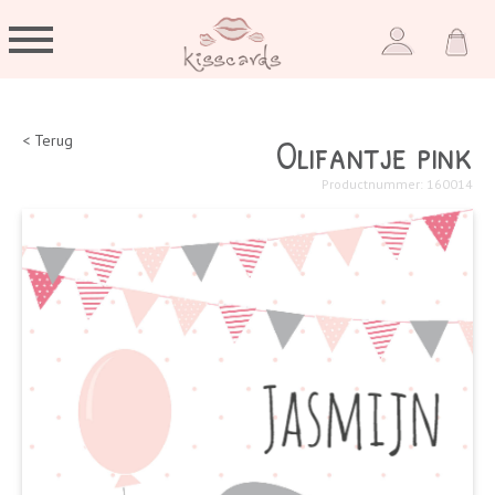
Olifantje pink
< Terug
Productnummer: 160014