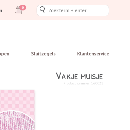
0
n
ppen
Sluitzegels
Klantenservice
Vakje muisje
Productnummer: 160021