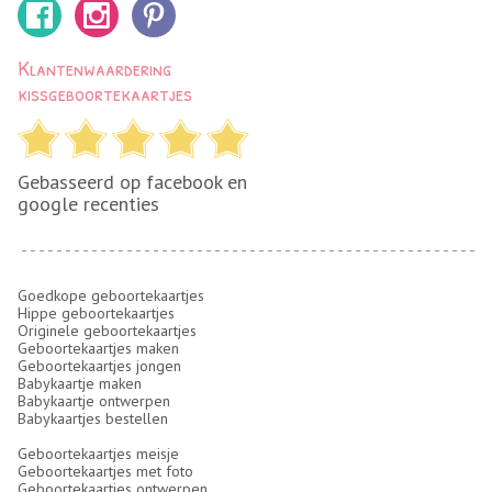
Klantenwaardering
kissgeboortekaartjes
Gebasseerd op facebook en
google recenties
Goedkope geboortekaartjes
Hippe geboortekaartjes
Originele geboortekaartjes
Geboortekaartjes maken
Geboortekaartjes jongen
Babykaartje maken
Babykaartje ontwerpen
Babykaartjes bestellen
Geboortekaartjes meisje
Geboortekaartjes met foto
Geboortekaartjes ontwerpen