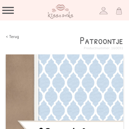
Patroontje
< Terug
Productnummer: 160031