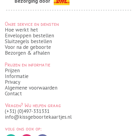
Bezorging door
Onze service en diensten
Hoe werkt het
Enveloppen bestellen
Sluitzegels bestellen
Voor na de geboorte
Bezorgen & afhalen
Prijzen en informatie
Prijzen
Informatie
Privacy
Algemene voorwaarden
Contact
Vragen? Wij helpen graag
(+31) (0)497-331331
info@kissgeboortekaartjes.nl
volg ons ook op: