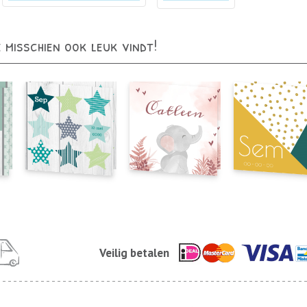
e misschien ook leuk vindt!
Veilig betalen