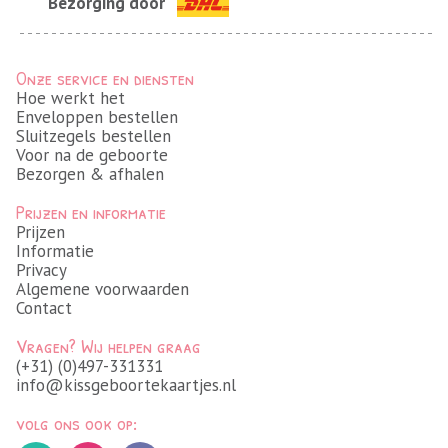
Bezorging door
Onze service en diensten
Hoe werkt het
Enveloppen bestellen
Sluitzegels bestellen
Voor na de geboorte
Bezorgen & afhalen
Prijzen en informatie
Prijzen
Informatie
Privacy
Algemene voorwaarden
Contact
Vragen? Wij helpen graag
(+31) (0)497-331331
info@kissgeboortekaartjes.nl
volg ons ook op: