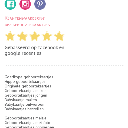
Klantenwaardering
kissgeboortekaartjes
Gebasseerd op facebook en
google recenties
Goedkope geboortekaartjes
Hippe geboortekaartjes
Originele geboortekaartjes
Geboortekaartjes maken
Geboortekaartjes jongen
Babykaartje maken
Babykaartje ontwerpen
Babykaartjes bestellen
Geboortekaartjes meisje
Geboortekaartjes met foto
Geboortekaartjes ontwerpen