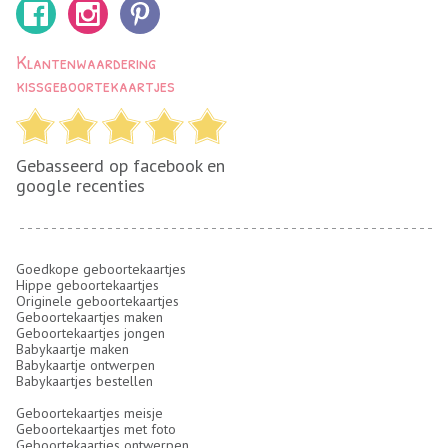
Klantenwaardering
kissgeboortekaartjes
Gebasseerd op facebook en
google recenties
Goedkope geboortekaartjes
Hippe geboortekaartjes
Originele geboortekaartjes
Geboortekaartjes maken
Geboortekaartjes jongen
Babykaartje maken
Babykaartje ontwerpen
Babykaartjes bestellen
Geboortekaartjes meisje
Geboortekaartjes met foto
Geboortekaartjes ontwerpen