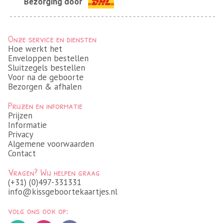
Bezorging door
Onze service en diensten
Hoe werkt het
Enveloppen bestellen
Sluitzegels bestellen
Voor na de geboorte
Bezorgen & afhalen
Prijzen en informatie
Prijzen
Informatie
Privacy
Algemene voorwaarden
Contact
Vragen? Wij helpen graag
(+31) (0)497-331331
info@kissgeboortekaartjes.nl
volg ons ook op: