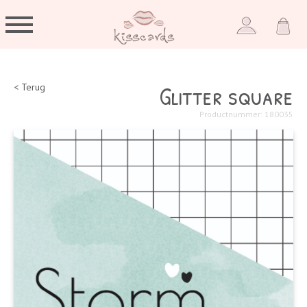
Glitter square
< Terug
Productnummer: 180035