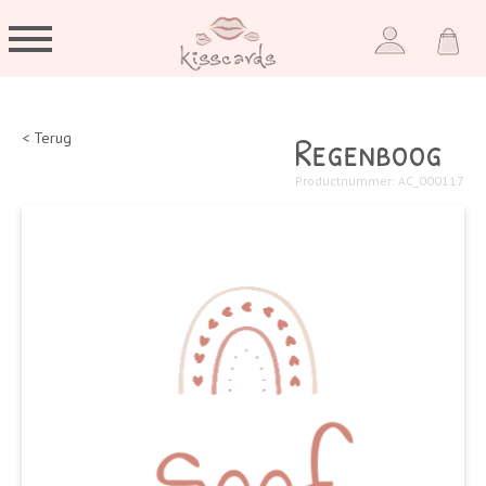
Regenboog
< Terug
Productnummer: AC_000117