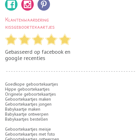
Klantenwaardering
kissgeboortekaartjes
Gebasseerd op facebook en
google recenties
Goedkope geboortekaartjes
Hippe geboortekaartjes
Originele geboortekaartjes
Geboortekaartjes maken
Geboortekaartjes jongen
Babykaartje maken
Babykaartje ontwerpen
Babykaartjes bestellen
Geboortekaartjes meisje
Geboortekaartjes met foto
Geboortekaartjes ontwerpen