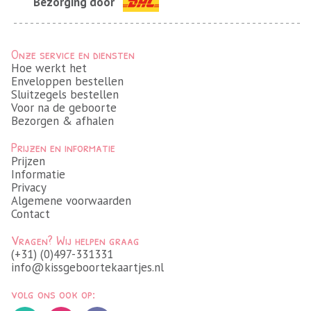
Bezorging door
Onze service en diensten
Hoe werkt het
Enveloppen bestellen
Sluitzegels bestellen
Voor na de geboorte
Bezorgen & afhalen
Prijzen en informatie
Prijzen
Informatie
Privacy
Algemene voorwaarden
Contact
Vragen? Wij helpen graag
(+31) (0)497-331331
info@kissgeboortekaartjes.nl
volg ons ook op: