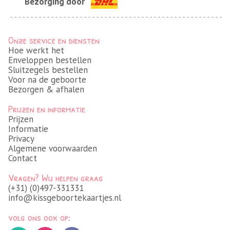
Bezorging door
Onze service en diensten
Hoe werkt het
Enveloppen bestellen
Sluitzegels bestellen
Voor na de geboorte
Bezorgen & afhalen
Prijzen en informatie
Prijzen
Informatie
Privacy
Algemene voorwaarden
Contact
Vragen? Wij helpen graag
(+31) (0)497-331331
info@kissgeboortekaartjes.nl
volg ons ook op: