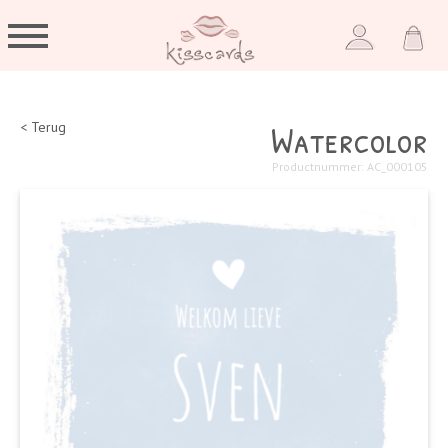
Watercolor
< Terug
Productnummer: AC_000105