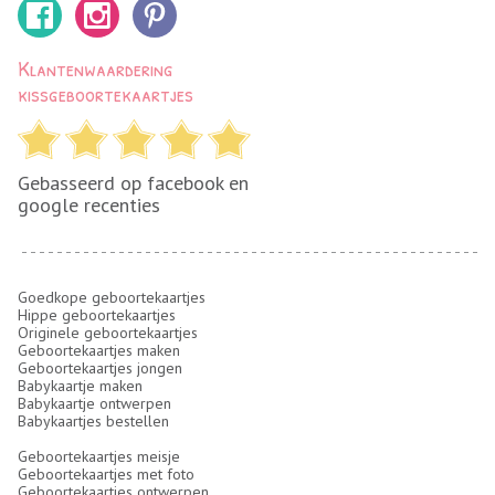
Klantenwaardering
kissgeboortekaartjes
Gebasseerd op facebook en
google recenties
Goedkope geboortekaartjes
Hippe geboortekaartjes
Originele geboortekaartjes
Geboortekaartjes maken
Geboortekaartjes jongen
Babykaartje maken
Babykaartje ontwerpen
Babykaartjes bestellen
Geboortekaartjes meisje
Geboortekaartjes met foto
Geboortekaartjes ontwerpen