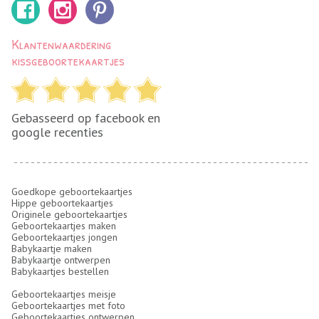
Klantenwaardering
kissgeboortekaartjes
Gebasseerd op facebook en
google recenties
Goedkope geboortekaartjes
Hippe geboortekaartjes
Originele geboortekaartjes
Geboortekaartjes maken
Geboortekaartjes jongen
Babykaartje maken
Babykaartje ontwerpen
Babykaartjes bestellen
Geboortekaartjes meisje
Geboortekaartjes met foto
Geboortekaartjes ontwerpen