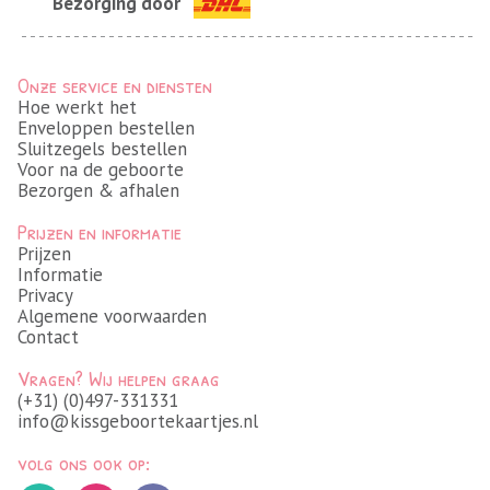
Bezorging door
Onze service en diensten
Hoe werkt het
Enveloppen bestellen
Sluitzegels bestellen
Voor na de geboorte
Bezorgen & afhalen
Prijzen en informatie
Prijzen
Informatie
Privacy
Algemene voorwaarden
Contact
Vragen? Wij helpen graag
(+31) (0)497-331331
info@kissgeboortekaartjes.nl
volg ons ook op: