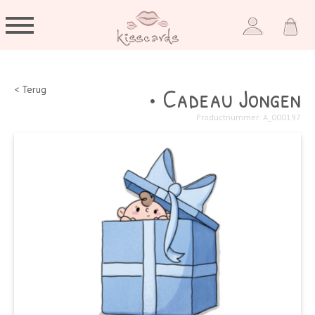
• Cadeau Jongen
< Terug
Productnummer: A_000197