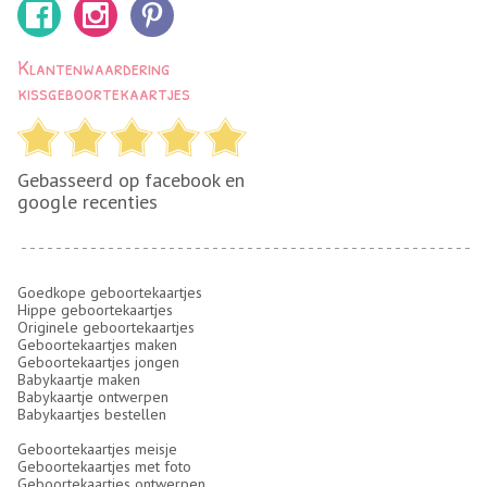
Klantenwaardering
kissgeboortekaartjes
Gebasseerd op facebook en
google recenties
Goedkope geboortekaartjes
Hippe geboortekaartjes
Originele geboortekaartjes
Geboortekaartjes maken
Geboortekaartjes jongen
Babykaartje maken
Babykaartje ontwerpen
Babykaartjes bestellen
Geboortekaartjes meisje
Geboortekaartjes met foto
Geboortekaartjes ontwerpen