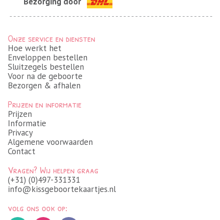
Bezorging door
Onze service en diensten
Hoe werkt het
Enveloppen bestellen
Sluitzegels bestellen
Voor na de geboorte
Bezorgen & afhalen
Prijzen en informatie
Prijzen
Informatie
Privacy
Algemene voorwaarden
Contact
Vragen? Wij helpen graag
(+31) (0)497-331331
info@kissgeboortekaartjes.nl
volg ons ook op: