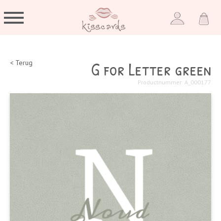
G for Letter green
< Terug
Productnummer: A_000177