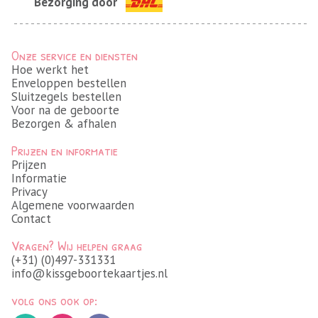
Bezorging door
Onze service en diensten
Hoe werkt het
Enveloppen bestellen
Sluitzegels bestellen
Voor na de geboorte
Bezorgen & afhalen
Prijzen en informatie
Prijzen
Informatie
Privacy
Algemene voorwaarden
Contact
Vragen? Wij helpen graag
(+31) (0)497-331331
info@kissgeboortekaartjes.nl
volg ons ook op: