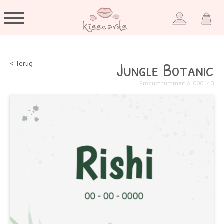
Jungle Botanic
< Terug
Productnummer: A_000140