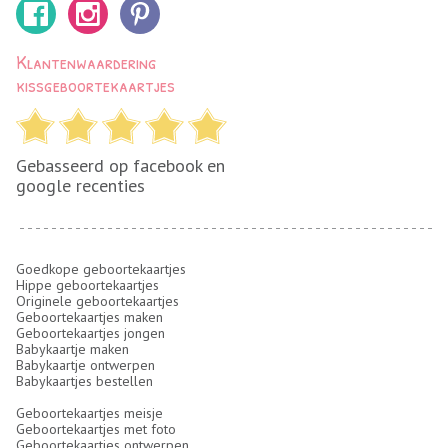
Klantenwaardering
kissgeboortekaartjes
Gebasseerd op facebook en
google recenties
Goedkope geboortekaartjes
Hippe geboortekaartjes
Originele geboortekaartjes
Geboortekaartjes maken
Geboortekaartjes jongen
Babykaartje maken
Babykaartje ontwerpen
Babykaartjes bestellen
Geboortekaartjes meisje
Geboortekaartjes met foto
Geboortekaartjes ontwerpen