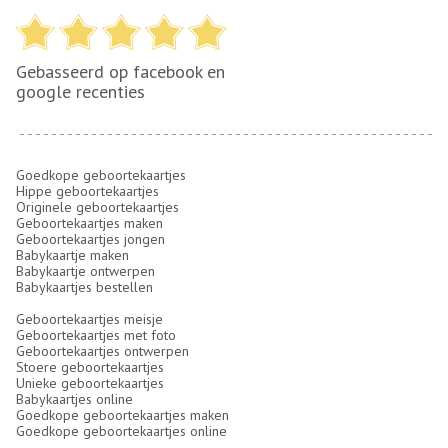
Gebasseerd op facebook en
google recenties
Goedkope geboortekaartjes
Hippe geboortekaartjes
Originele geboortekaartjes
Geboortekaartjes maken
Geboortekaartjes jongen
Babykaartje maken
Babykaartje ontwerpen
Babykaartjes bestellen
Geboortekaartjes meisje
Geboortekaartjes met foto
Geboortekaartjes ontwerpen
Stoere geboortekaartjes
Unieke geboortekaartjes
Babykaartjes online
Goedkope geboortekaartjes maken
Goedkope geboortekaartjes online