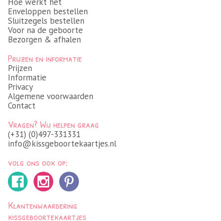
Hoe werkt het
Enveloppen bestellen
Sluitzegels bestellen
Voor na de geboorte
Bezorgen & afhalen
Prijzen en informatie
Prijzen
Informatie
Privacy
Algemene voorwaarden
Contact
Vragen? Wij helpen graag
(+31) (0)497-331331
info@kissgeboortekaartjes.nl
volg ons ook op:
Klantenwaardering
kissgeboortekaartjes