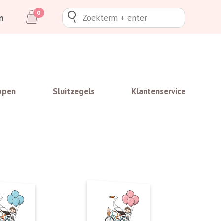
0
n
ppen
Sluitzegels
Klantenservice