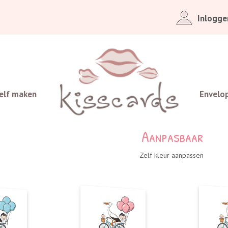
Inlogge
elf maken
Envelo
Aanpasbaar
Zelf kleur aanpassen