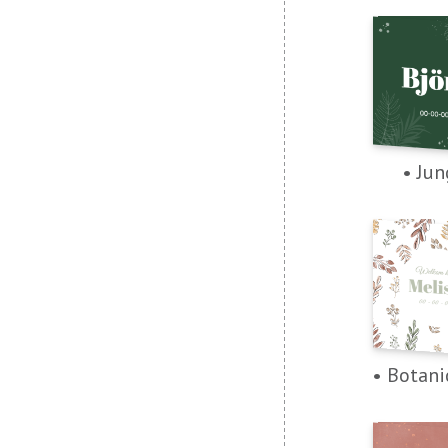
• Jun
• Botani