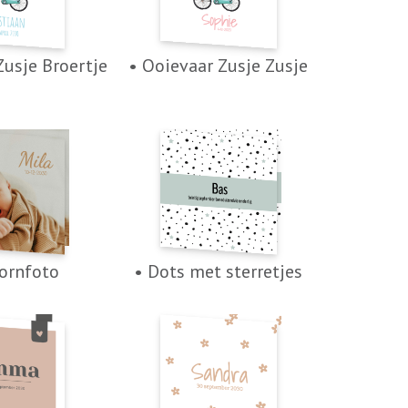
Zusje Broertje
• Ooievaar Zusje Zusje
ornfoto
• Dots met sterretjes