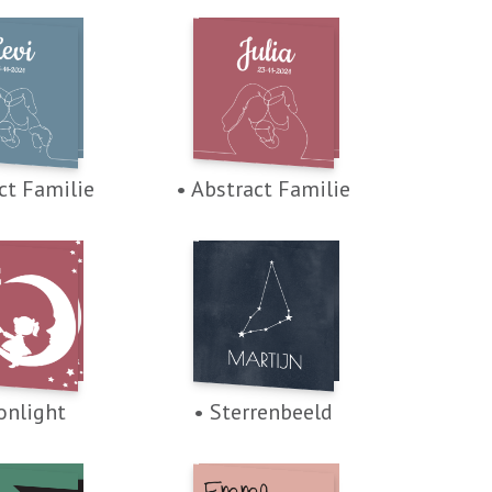
ct Familie
• Abstract Familie
onlight
• Sterrenbeeld