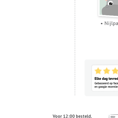
• Nijlp
Voor 12:00 besteld,