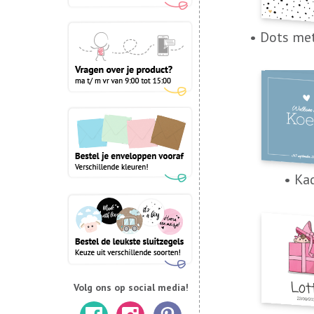
• Dots met
• Ka
Volg ons op social media!