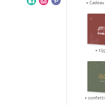
• Cadeau
• tij
• confetti