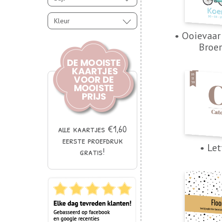
Kleur
• Ooievaar
Broer
alle kaartjes €1,60
eerste proefdruk
• Let
gratis!