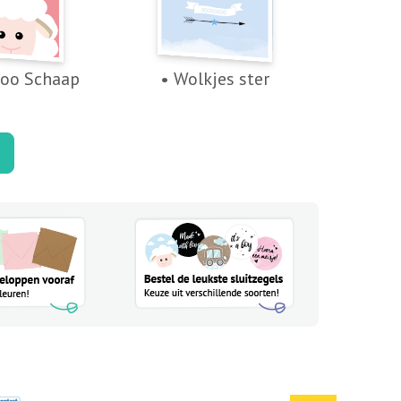
boo Schaap
• Wolkjes ster