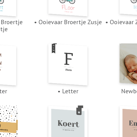
 Broertje
• Ooievaar Broertje Zusje
• Ooievaar 
tje
ter
• Letter
Newb